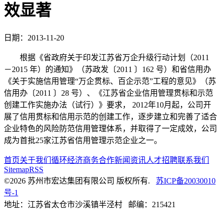
效显著
日期：2013-11-20
根据《省政府关于印发江苏省万企升级行动计划（2011
－2015 年）的通知》（苏政发〔2011 〕162 号）和省信用办
《关于实施信用管理“万企贯标、百企示范”工程的意见》（苏
信用办〔2011 〕28 号）、《江苏省企业信用管理贯标和示范
创建工作实施办法（试行）》要求， 2012年10月起，公司开
展了信用贯标和信用示范的创建工作，逐步建立和完善了适合
企业特色的风险防范信用管理体系，并取得了一定成效，公司
成为首批25家江苏省信用管理示范企业之一。
首页
关于我们
循环经济
商务合作
新闻资讯
人才招聘
联系我们
Sitemap
RSS
©2026 苏州市宏达集团有限公司 版权所有.
苏ICP备20030010
号-1
地址：江苏省太仓市沙溪镇半泾村 邮编：215421