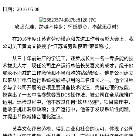
日期：2016-05-08
攻坚克难，跨越不停步；怀感恩心，奉献无尽时！
在2016年度江苏省劳动模范和先进工作者表彰大会上，我
公司员工黄喜文被授予“江苏省劳动模范”荣誉称号。
从三十年前进厂的学徒工，逐步成长为一名一专多能的技
术拔尖人才，现任公司生产运行总值长黄喜文的成才，缘于他
那永不消减的工作激情和不畏艰难的钻劲韧劲。他是公司建立
以来从非电气运行系统被破格录用的二名值长之一。他全过程
参与了公司开展的各项重要设备技术改造，凭借过硬的技能，
摸索出了一套中高参数叠置DCS操作法，被公司在全系统推广
运用。巡检过程中，他不放过任何“蛛丝马迹”；项目管理中，
他敢于挑出漏项缺项；生产运行中，他善于发现系统性问题，
并提出节能减排合理化建议。
黄喜文获评省劳模，得到企业和社会的认可，体现了公司