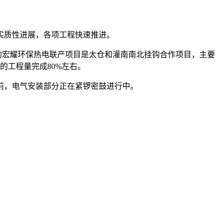
实质性进展，各项工程快速推进。
的宏耀环保热电联产项目是太仓和灌南南北挂钩合作项目，主要
的工程量完成80%左右。
前，电气安装部分正在紧锣密鼓进行中。