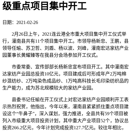
级重点项目集中开工
日期：2021-02-26
2月26日上午，2021连云港全市重大项目集中开工仪式举
行，灌南县共有11个项目集中开工。市领导杨新忠、王鹏，县
领导任瑜、苏卫哲、刘盾、杨以波、刘峰，灌南宏达家纺产业
园董事长黄耀臻等在我县分会场参加开工仪式。
市委常委、宣传部部长杨新忠宣布项目开工。其中灌南宏
达家纺产业园总投资10亿元，项目建成后可形成年产2万吨棉
纱混纺纱、2万吨染色成品纱、1万吨高科技长毛印染纺织品的
生产能力，成为苏北规模较大的家纺产业园。
县委书记任瑜在开工仪式上对宏达家纺产业园顺利开工表
示热烈祝贺，他指出，今年以来，灌南县紧紧抓住重点项目建
设这个“牛鼻子”，深入谋划，强力推进，全县共有59个项目被
列入市级重大项目投资计划，其中重大产业项目52个，协议总
投资266.2亿元，今年计划完成投资127.7亿元。较往年相比，