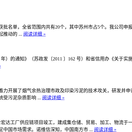
目获批名单，全省范围内共有20个，其中苏州市占5个。我公司申
动的 ...
阅读详细 »
5 年）的通知》（苏政发〔2011 〕162 号）和省信用办《关
»
着力开展了烟气余热治理市政及印染污泥的技术攻关，研发并申请
污泥杂质影响 ...
阅读详细 »
太仓宏达工厂供应链项目竣工，建成集仓储、贸易、加工、物流于
中国市场需求。诺维信深知，中国南方市 ...
阅读详细 »