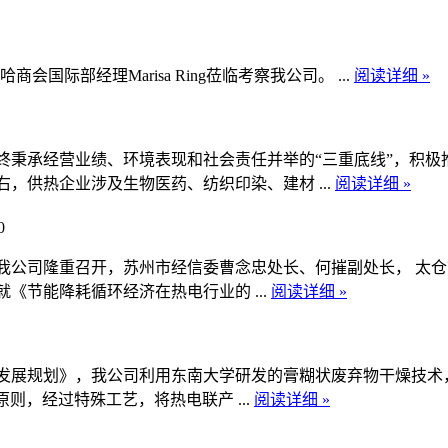
哈商会国际部经理Marisa Ring莅临考察我公司。 ...
阅读详细 »
终秉承经营业绩、环境表现和社会责任并举的“三重底线”，积极
，供热企业涉及生物医药、纺织印染、建材 ...
阅读详细 »
0
在我公司隆重召开，苏州市经信委曹念忠处长、何摧副处长， 太
《节能降耗循环经济在热电行业的 ...
阅读详细 »
发展规划》，我公司利用东南大学研发的膏糊状废弃物干燥技术，
原则，经过特殊工艺，将热电联产 ...
阅读详细 »