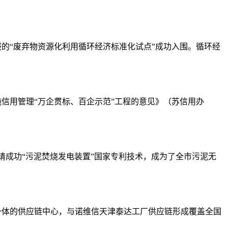
报的“废弃物资源化利用循环经济标准化试点”成功入围。循环经
于实施信用管理“万企贯标、百企示范”工程的意见》（苏信用办
成功“污泥焚烧发电装置”国家专利技术，成为了全市污泥无
一体的供应链中心，与诺维信天津泰达工厂供应链形成覆盖全国