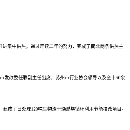
推进集中供热。通过连续二年的努力，完成了南北两条供热主
仓市发改委任联副主任出席，苏州市行业协会领导以及全市50余
建成了日处理120吨生物渣干燥燃烧循环利用节能技改项目。