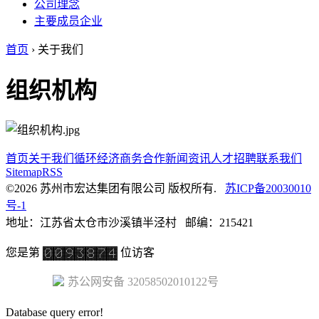
公司理念
主要成员企业
首页
› 关于我们
组织机构
首页
关于我们
循环经济
商务合作
新闻资讯
人才招聘
联系我们
Sitemap
RSS
©2026 苏州市宏达集团有限公司 版权所有.
苏ICP备20030010
号-1
地址：江苏省太仓市沙溪镇半泾村 邮编：215421
您是第
位访客
苏公网安备 32058502010122号
Database query error!